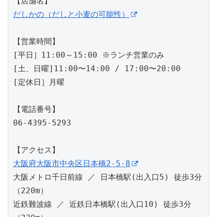
だしかの（だしと小麦の可能性）
【営業時間】

[平日］11:00～15:00 ※ランチ営業のみ

[土、日曜]11:00〜14:00 / 17:00〜20:00

[定休日］月曜

【電話番号】

06-4395-5293

大阪府大阪市中央区日本橋2-5-8
大阪メトロ千日前線 ／ 日本橋駅(出入口5) 徒歩3分
（220m）

近鉄難波線 ／ 近鉄日本橋駅(出入口10) 徒歩3分