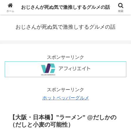
仕事と食べ歩きが趣味の大阪で働くアラフォーおじさんが「関西」で実際食べ
おじさんが死ぬ気で激推しするグルメの話
て唸ったお店の備忘録
ホーム
検索
おじさんが死ぬ気で激推しするグルメの話
スポンサーリンク
スポンサーリンク
ホットペッパーグルメ
【大阪・日本橋】”ラーメン” @だしかの
（だしと小麦の可能性）