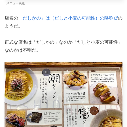
メニュー表紙
店名の
「だしかの」は（だしと小麦の可能性）の略称
の
ようだ。
正式な店名は「だしかの」なのか「だしと小麦の可能性」
なのかは不明だ。