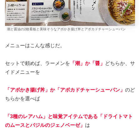
潮と醤油の2枚看板と美味そうなアボかき揚げ丼とアボカドチャーシューパン
メニューはこんな感じだ。
セットで頼めば、ラーメンを
「潮」か「醤」
どちらか、サ
イドメニューを
「アボかき揚げ丼」か「アボカドチャーシューパン」
のど
ちらかを選べば
「3種のレアハム」
と味覚アイテムである
「ドライトマト
のムースとバジルのジェノベーゼ」
は