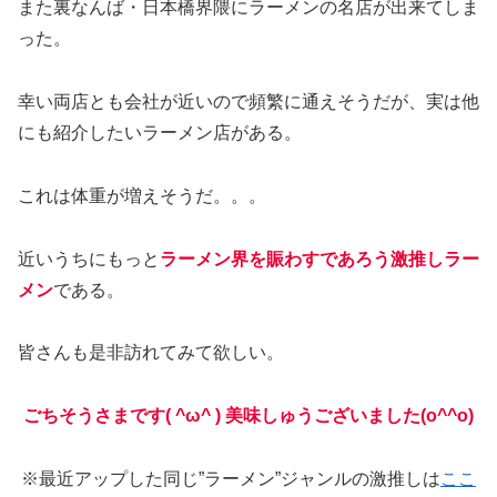
また裏なんば・日本橋界隈にラーメンの名店が出来てしま
った。
幸い両店とも会社が近いので頻繁に通えそうだが、実は他
にも紹介したいラーメン店がある。
これは体重が増えそうだ。。。
近いうちにもっと
ラーメン界を賑わすであろう激推しラー
メン
である。
皆さんも是非訪れてみて欲しい。
ごちそうさまです( ^ω^ ) 美味しゅうございました(o^^o)
※最近アップした同じ”ラーメン”ジャンルの激推しは
ここ