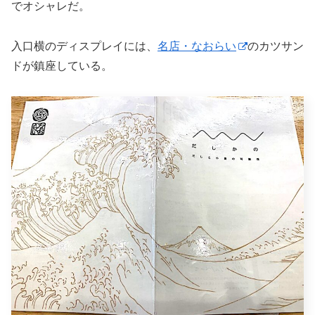
でオシャレだ。
入口横のディスプレイには、
名店・なおらい
のカツサン
ドが鎮座している。