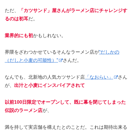
ただ、
「カツサンド」屋さんがラーメン店にチャレンジす
るのは初耳
だ。
業界的にも初
かもしれない。
界隈をざわつかせているそんなラーメン店が
“だしかの
（だしと小麦の可能性）”
さんだ。
なんでも、北新地の人気カツサンド店
「なおらい」
さん
が、
出汁と小麦にインスパイアされて
以前100日限定でオープンして、既に幕を閉じてしまった
伝説のラーメン店
が、
満を持して実店舗を構えたとのことだ。これは期待出来る