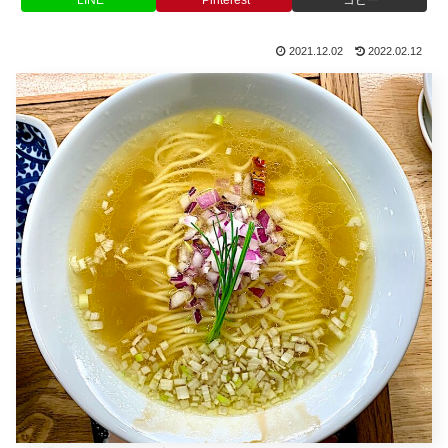
LINE
Pinterest
コピー
2021.12.02
2022.02.12