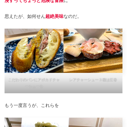
浸すってちょっと危険な冒険
に
思えたが、如何せん
超絶美味
なのだ。
こだわりのパンにアボカドチャ
レアチャーシュー３種は圧巻
ーシューを
もう一度言うが、これらを