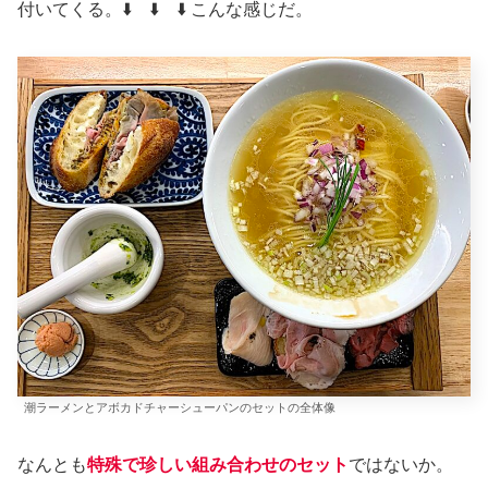
付いてくる。⬇️ ⬇️ ⬇️ こんな感じだ。
潮ラーメンとアボカドチャーシューパンのセットの全体像
なんとも
特殊で珍しい組み合わせのセット
ではないか。