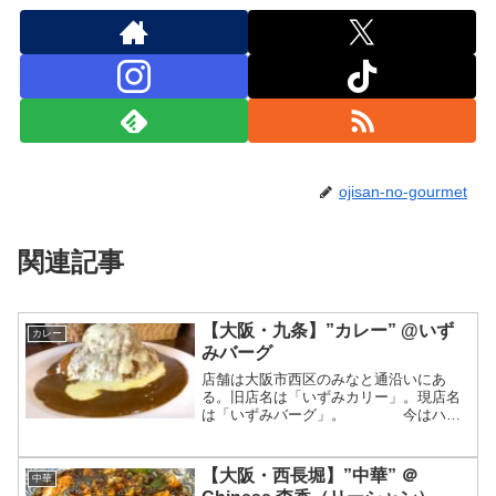
ojisan-no-gourmet
関連記事
【大阪・九条】”カレー” @いず
カレー
みバーグ
店舗は大阪市西区のみなと通沿いにあ
る。旧店名は「いずみカリー」。現店名
は「いずみバーグ」。 今はハン
バーグが推しということか？いや、カレ
ーもヤバい。おそらく皆さんはカレーの
名店としてのイメージが強いかもしれな
【大阪・西長堀】”中華” ＠
中華
い「いずみバーグ」さん。九...