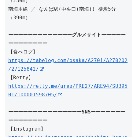
（230m）

南海本線 ／ なんば駅(中央口(南海)) 徒歩5分
（390m） 

ーーーーーーーーーーーーーグルメサイトーーーーー
【食べログ】
https://tabelog.com/osaka/A2701/A270202
/27125842/
【Retty】
https://retty.me/area/PRE27/ARE94/SUB95
01/100001598705/
ーーーーーーーーーーーーーーーSNSーーーーーーー
【Instagram】