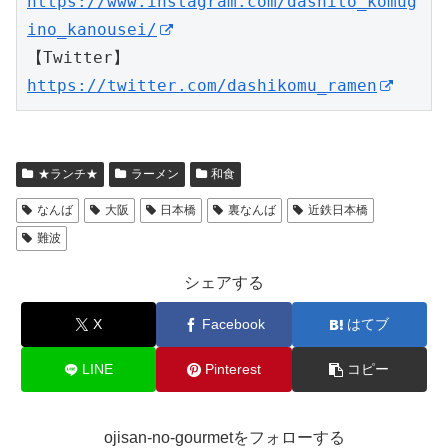
https://www.instagram.com/dashito_komug
ino_kanousei/
【Twitter】
https://twitter.com/dashikomu_ramen
★ランチ★
ラーメン
和食
なんば
大阪
日本橋
裏なんば
近鉄日本橋
難波
シェアする
X
Facebook
はてブ
LINE
Pinterest
コピー
ojisan-no-gourmetをフォローする