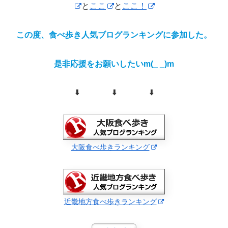
と
ここ
と
ここ！
この度、食べ歩き人気ブログランキングに参加した。
是非応援をお願いしたいm(_ _)m
⬇️ ⬇️ ⬇️
大阪食べ歩きランキング
近畿地方食べ歩きランキング