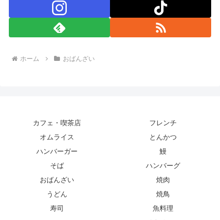
ホーム
おばんざい
カフェ・喫茶店
フレンチ
オムライス
とんかつ
ハンバーガー
鰻
そば
ハンバーグ
おばんざい
焼肉
うどん
焼鳥
寿司
魚料理