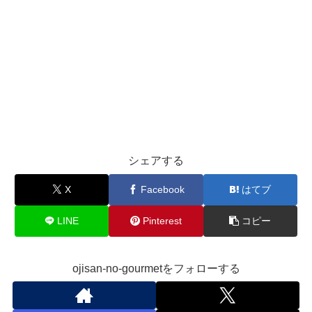
シェアする
X
Facebook
はてブ
LINE
Pinterest
コピー
ojisan-no-gourmetをフォローする