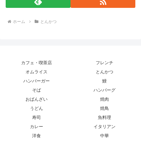
ホーム
とんかつ
カフェ・喫茶店
フレンチ
オムライス
とんかつ
ハンバーガー
鰻
そば
ハンバーグ
おばんざい
焼肉
うどん
焼鳥
寿司
魚料理
カレー
イタリアン
洋食
中華